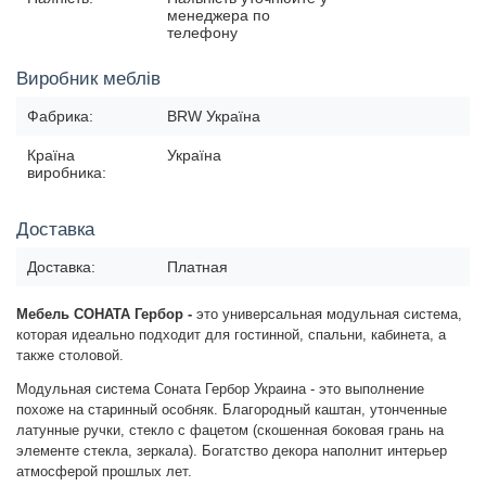
менеджера по
телефону
Виробник меблів
Фабрика:
BRW Україна
Країна
Україна
виробника:
Доставка
Доставка:
Платная
Мебель СОНАТА Гербор -
это универсальная модульная система,
которая идеально подходит для гостинной, спальни, кабинета, а
также столовой.
Модульная система Соната Гербор Украина - это выполнение
похоже на старинный особняк. Благородный каштан, утонченные
латунные ручки, стекло с фацетом (скошенная боковая грань на
элементе стекла, зеркала). Богатство декора наполнит интерьер
атмосферой прошлых лет.