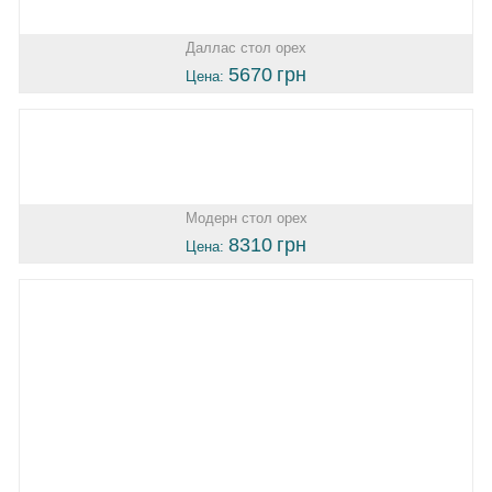
Даллас стол орех
5670
грн
Цена:
Модерн стол орех
8310
грн
Цена: