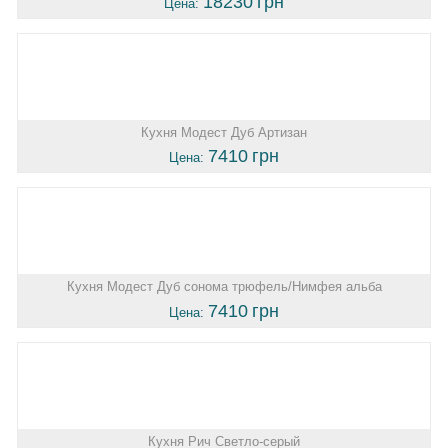
18230
грн
Цена:
Кухня Модест Дуб Артизан
7410
грн
Цена:
Кухня Модест Дуб сонома трюфель/Нимфея альба
7410
грн
Цена:
Кухня Рич Светло-серый