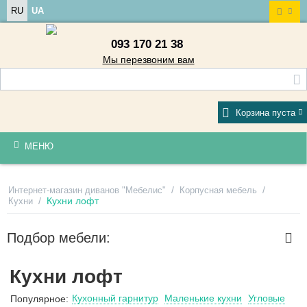
RU
UA
093 170 21 38
Мы перезвоним вам
Корзина пуста
МЕНЮ
/
/
Интернет-магазин диванов "Мебелис"
Корпусная мебель
/
Кухни лофт
Кухни
Подбор мебели:
Кухни лофт
Кухонный гарнитур
Маленькие кухни
Угловые
Популярное: