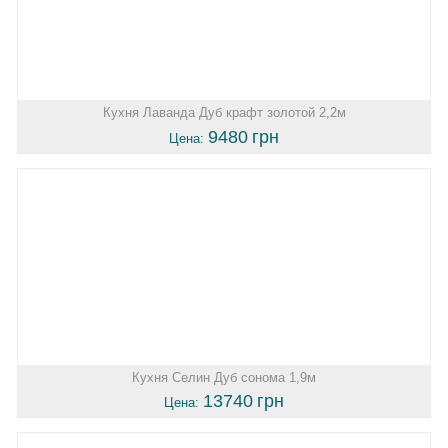
Кухня Лаванда Дуб крафт золотой 2,2м
9480
грн
Цена:
Кухня Селин Дуб сонома 1,9м
13740
грн
Цена: