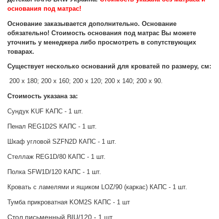
основания под матрас!
Основание заказывается дополнительно. Основание
обязательно! Стоимость основания под матрас Вы можете
уточнить у менеджера либо просмотреть в сопутствующих
товарах.
Существует несколько оснований для кроватей по р
азмеру, см:
200 х 180;
200 х 160;
200 х 120;
200 х 140; 2
00 х 90.
Стоимость указана за:
Сундук KUF КАПС - 1 шт.
Пенал REG1D2S КАПС - 1 шт.
Шкаф угловой SZFN2D КАПС - 1 шт.
Стеллаж REG1D/80 КАПС - 1 шт.
Полка SFW1D/120 КАПС - 1 шт.
Кровать с ламелями и ящиком LOZ/90 (каркас) КАПС - 1 шт.
Тумба прикроватная KOM2S КАПС - 1 шт
Стол письменный BIU/120 - 1 шт.