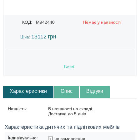
КОД:
M942440
Немає у наявності
13112
грн
Ціна:
Tweet
Характеристики
Опис
Відгуки
Наяність:
В наявності на складі.
Доставка до 5 днів
Характеристика дитячих та підліткових меблів
Індивідуально:
на замовлення