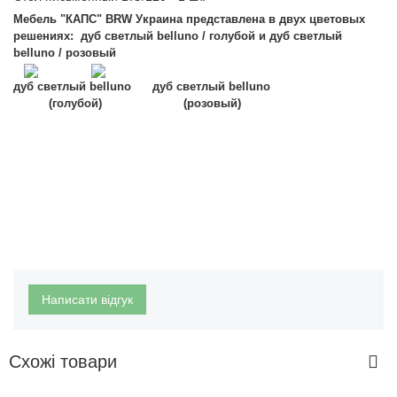
Мебель
"КАПС" BRW Украина
п
редставлена в двух цветовых
решениях: дуб светлый belluno / голубой и дуб светлый
belluno / розовый
дуб светлый belluno
дуб светлый belluno
(голубой) (
розовый)
Написати відгук
Схожі товари