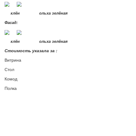
клён ольха зелёная
Фасад:
клён ольха зелёная
Стоимость указала за :
Витрина
Стол
Комод
Полка