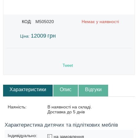
КОД:
M505020
Немає у наявності
12009
грн
Ціна:
Tweet
Характеристики
Опис
Відгуки
Наяність:
В наявності на складі.
Доставка до 5 днів
Характеристика дитячих та підліткових меблів
Індивідуально:
на замовлення