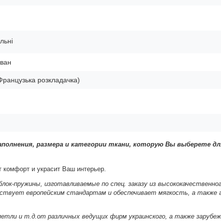
льні
ван
Французька розкладачка)
полнения, размера и категории ткани, которую Вы выберете дл
т комфорт и украсит Ваш интерьер.
блок-пружины, изготавливаемые по спец. заказу из высококачественног
тствует европейским стандартам и обеспечивает мягкость, а также
петли и т.д.от различных ведущих фирм украинского, а также зарубеж