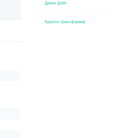
Диван Дабл
Бруклін трансформер