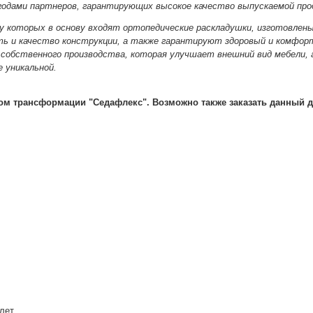
 годами партнеров, гарантирующих высокое качество выпускаемой про
 у которых в основу входят ортопедические раскладушки, изготовлены
ть и качество конструкции, а также гарантируют здоровый и комфор
 собственного производства, которая улучшает внешний вид мебели, 
е уникальной.
ом трансформации "Седафлекс". Возможно также заказать данный д
лет.