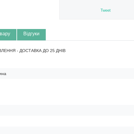
Tweet
овару
Відгуки
ВЛЕННЯ - ДОСТАВКА ДО 25 ДНІВ
ина