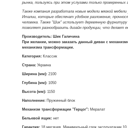
рынка, пользуясь при этом услугами только проверенных
Также компания разработала новые модели мягкой мебели
Италии, которые обеспечат удобное разложение, прочнос
человека. Также "Шик" использует деревянную фурнитуру
позволяет разнообразить дизайн продукции, что делает е
Производитель:
Шик Галичина
При желании, можно заказать данный диван с механизм
механизма трансформации.
Категория:
Классик
Страна:
Украина
Ширина (мм):
2100
Глубина (мм):
1050
Высота (мм):
1150
Наполнение:
Пружинный блок
Механизм трансформации "
Герцог":
Мералат
Бельевой ящик:
нет
Гарантия:
18 месяцев. Минимальный срок эксплуатации 10 