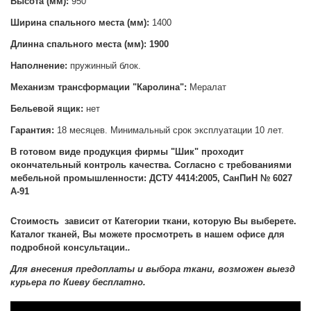
Высота (мм):
950
Ширина спального места (мм):
1400
Длинна спального места (мм):
1900
Наполнение:
пружинный блок.
Механизм трансформации "
Каролина":
Мералат
Бельевой ящик:
нет
Гарантия:
18 месяцев. Минимальный срок эксплуатации 10 лет.
В готовом виде продукция фирмы "Шик" проходит
окончательный контроль качества. Согласно с требованиями
мебельной промышленности: ДСТУ 4414:2005, СанПиН № 6027
А-91
Стоимость зависит от Категории ткани, которую Вы выберете.
Каталог тканей, Вы можете просмотреть в нашем офисе для
подробной консультации.
.
Для внесения предоплаты и выбора ткани, возможен выезд
курьера по Киеву бесплатно.