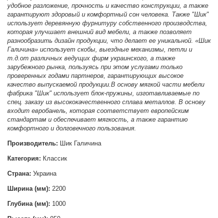
удобное разложение, прочность и качество конструкции, а также
гарантируют здоровый и комфортный сон человека. Также "Шик"
использует деревянную фурнитуру собственного производства,
которая улучшает внешний вид мебели, а также позволяет
разнообразить дизайн продукции, что делает ее уникальной.
«Шик
Галичина» использует скобы, выездные механизмы, петли и
т.д.от различных ведущих фирм украинского, а также
зарубежного рынка, пользуясь при этом услугами только
проверенных годами партнеров, гарантирующих высокое
качество выпускаемой продукции.
В основу мягкой части мебели
фабрика "Шик" использует блок-пружины, изготавливаемые по
спец. заказу из высококачественного сплава металлов. В основу
входит евробанель, которая соответствует европейским
стандартам и обеспечивает мягкость, а также гарантию
комфортного и долговечного пользования.
Производитель:
Шик Галичина
Категория:
Классик
Страна:
Украина
Ширина (мм):
2200
Глубина (мм):
1000