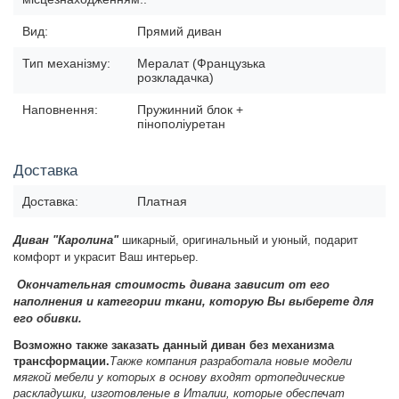
Вид:
Прямий диван
Тип механізму:
Мералат (Французька
розкладачка)
Наповнення:
Пружинний блок +
пінополіуретан
Доставка
Доставка:
Платная
Диван "
Каролина"
шикарный, оригинальный и уюный, подарит
комфорт и украсит Ваш интерьер.
Окончательная стоимость дивана зависит от его
наполнения и категории ткани, которую Вы выберете для
его обивки.
Возможно также заказать данный диван без механизма
трансформации.
Также компания разработала новые модели
мягкой мебели у которых в основу входят ортопедические
раскладушки, изготовленые в Италии, которые обеспечат