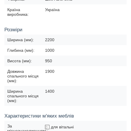
Країна
Україна
виробника:
Розміри
Ширина (мм):
2200
Глибина (мм):
1000
Висота (мм):
950
Довжина
1900
спального місця
(мм):
Ширина
1400
спального місця
(мм):
Характеристики м'яких меблів
За
для вітальні
місцезнаходженням::