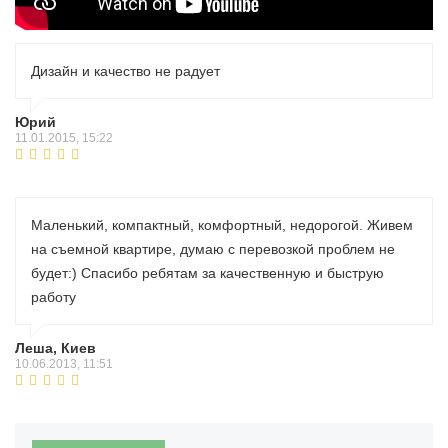
Дизайн и качество не радует
Юрий
11.01.2015, 15:22
Маленький, компактный, комфортный, недорогой. Живем
на съемной квартире, думаю с перевозкой проблем не
будет:) Спасибо ребятам за качественную и быструю
работу
Леша, Киев
10.06.2013, 11:51