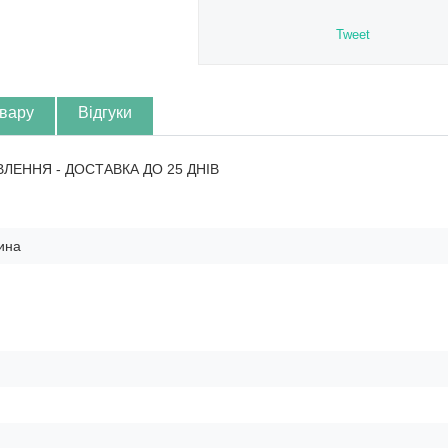
Tweet
овару
Відгуки
ВЛЕННЯ - ДОСТАВКА ДО 25 ДНІВ
ина