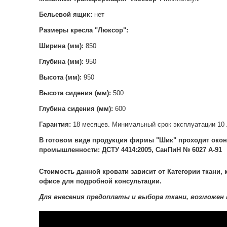
Бельевой ящик:
нет
Размеры кресла "Люксор":
Ширина (мм):
850
Глубина (мм):
950
Высота (мм):
950
Высота сидения (мм):
500
Глубина сидения (мм):
60
0
Гарантия:
18 месяцев. Минимальный срок эксплуатации 10 
В готовом виде продукция фирмы "Шик" проходит окон
промышленности: ДСТУ 4414:2005, СанПиН № 6027 А-91
Стоимость данной кровати зависит от Категории ткани,
офисе для подробной консультации.
Для внесения предоплаты и выбора ткани, возможен 