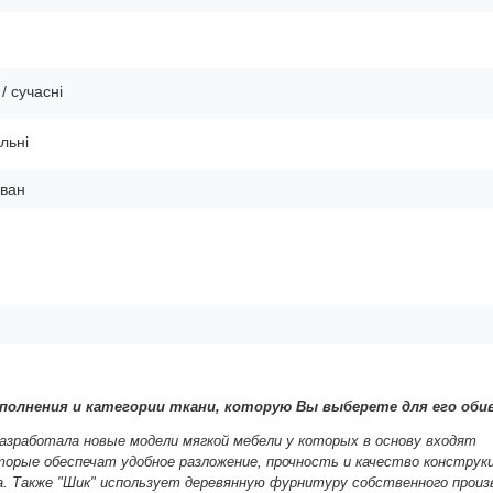
/ сучасні
льні
ван
полнения и категории ткани, которую Вы выберете для его обив
азработала новые модели мягкой мебели у которых в основу входят
орые обеспечат удобное разложение, прочность и качество конструкц
. Также "Шик" использует деревянную фурнитуру собственного произ