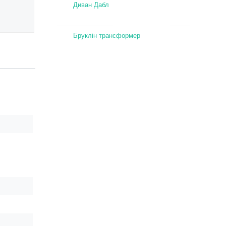
Диван Дабл
Бруклін трансформер