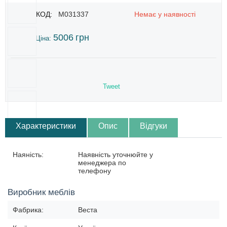
КОД:
M031337
Немає у наявності
5006
грн
Ціна:
Tweet
Характеристики
Опис
Відгуки
Наяність:
Наявність уточнюйте у
менеджера по
телефону
Виробник меблів
Фабрика:
Веста