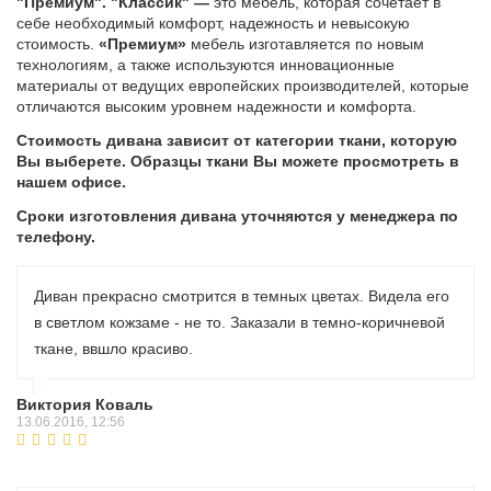
"Премиум". "Классик" —
это мебель, которая сочетает в
себе необходимый комфорт, надежность и невысокую
стоимость.
«Премиум»
мебель изготавляется по новым
технологиям, а также используются инновационные
материалы от ведущих европейских производителей,
которые
отличаются высоким уровнем надежности и комфорта.
Стоимость дивана зависит от категории ткани, которую
Вы выберете. Образцы ткани Вы можете просмотреть в
нашем офисе.
Сроки изготовления дивана уточняются у менеджера по
телефону.
Диван прекрасно смотрится в темных цветах. Видела его
в светлом кожзаме - не то. Заказали в темно-коричневой
ткане, ввшло красиво.
Виктория Коваль
13.06.2016, 12:56