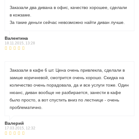
Заказали два дивана в офис, качество хорошее, сделали
в кожзаме.
За такие деньги сейчас невозможно найти диван лучше.
Валентина
18.11.2015, 13:28
Заказали в кафе 6 шт. Цена очень привлекла, сделали в
замше коричневой, смотрится очень хорошо. Скидка на
количество очень порадовала, да и все услуги тоже. Один
нюанс, диван вообще не разбирается, занести в кафе
было просто, а вот спустить вниз по лестнице - очень
проблематично.
Валерий
17.03.2015, 12:32