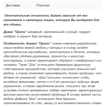
Доставка:
Платная
Окончательная стоимость дивана зависит от его
наполнения и категории ткани, которую Вы выберете для
его обивки.
Диван "Орион"
шикарный, оригинальный и уюный, подарит
комфорт и украсит Ваш интерьер.
Особенность дивана "Орион":
т
акже компания разработала
новые модели мягкой мебели у которых в основу входят
ортопедические раскладушки, изготовленые в Италии, которые
обеспечат удобное разложение, прочность и качество
конструкции, а также гарантируют здоровый и комфортный сон
человека. Также "Шик" использует деревянную фурнитуру
собственного производства, которая улучшает внешний вид
мебели, а также позволяет разнообразить дизайн продукции, что
делает ее уникальной.
«Шик Галичина» использует скобы,
выездные механизмы, петли и т.д.от различных ведущих фирм
украинского, а также зарубежного рынка, пользуясь при этом
услугами только проверенных годами партнеров, гарантирующих
высокое качество выпускаемой продукции.
В основу мягкой части
мебели фабрика "Шик" использует блок-пружины,
изготавливаемые по спец. заказу из высококачественного сплава