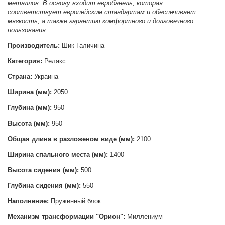
металлов. В основу входит евробанель, которая
соответствует европейским стандартам и обеспечивает
мягкость, а также гарантию комфортного и долговечного
пользования.
Производитель:
Шик Галичина
Категория:
Релакс
Страна:
Украина
Ширина (мм):
2050
Глубина (мм):
950
Высота (мм):
950
Общая длина в разложеном виде (мм):
2100
Ширина спального места (мм):
1400
Высота сидения (мм):
500
Глубина сидения (мм):
550
Наполнение:
Пружинный блок
Механизм трансформации "Орион":
Миллениум