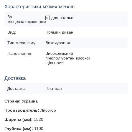
Характеристики м'яких меблів
За
для вітальні
місцезнаходженням::
Вид:
Прямий диван
Тип механізму:
Викочування
Наповнення:
Високоякісний
пінополіуретан високої
щільності
Доставка
Доставка:
Платная
Страна:
Украина
Производитель:
Лисогор
Ширина (мм):
1520
Глубина (мм):
1100