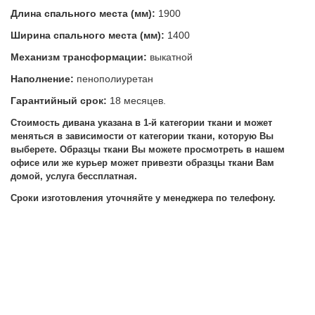
Длина спального места (мм):
1900
Ширина спального места (мм):
1400
Механизм трансформации:
выкатной
Наполнение:
пенополиуретан
Гарантийный срок:
18 месяцев.
Стоимость дивана указана в 1-й категории ткани и может
меняться в зависимости от категории ткани, которую Вы
выберете.
Образцы ткани Вы можете просмотреть в нашем
офисе или же курьер может привезти образцы ткани Вам
домой, услуга бессплатная.
Сроки изготовления уточняйте у менеджера по телефону.