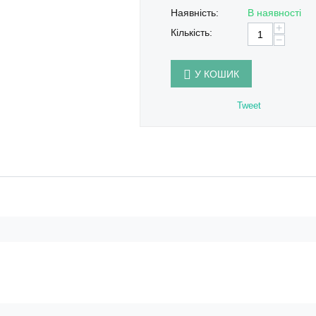
Наявність:
В наявності
+
Кількість:
−
У КОШИК
Tweet