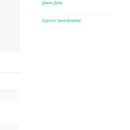
Диван Дабл
Бруклін трансформер