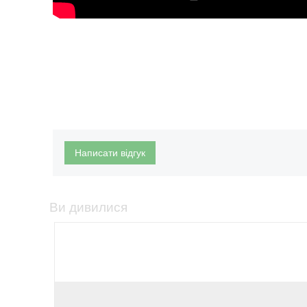
Написати відгук
Ви дивилися