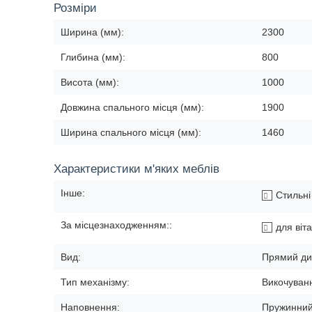
Розміри
Ширина (мм):
2300
Глибина (мм):
800
Висота (мм):
1000
Довжина спального місця (мм):
1900
Ширина спального місця (мм):
1460
Характеристики м'яких меблів
Інше:
Стильні 
За місцезнаходженням::
для віта
Вид:
Прямий ди
Тип механізму:
Викочуван
Наповнення:
Пружинний 