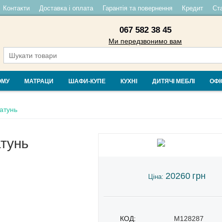
Контакти
Доставка і оплата
Гарантія та повернення
Кредит
Ста
067 582 38 45
Ми передзвонимо вам
ОМУ
МАТРАЦИ
ШАФИ-КУПЕ
КУХНІ
ДИТЯЧІ МЕБЛІ
ОФІ
атунь
тунь
20260
грн
Ціна:
КОД:
M128287