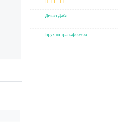
Диван Дабл
Бруклін трансформер