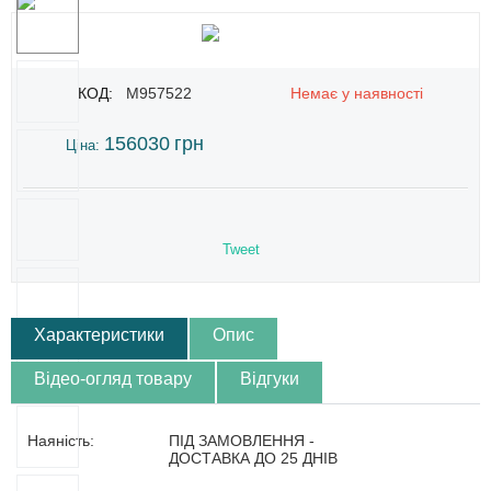
КОД:
M957522
Немає у наявності
156030
грн
Ціна:
Tweet
Характеристики
Опис
Відео-огляд товару
Відгуки
Наяність:
ПІД ЗАМОВЛЕННЯ -
ДОСТАВКА ДО 25 ДНІВ