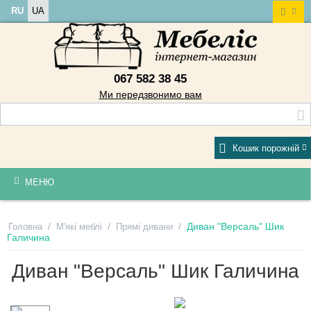
RU
UA
067 582 38 45
Ми передзвонимо вам
Кошик порожній
МЕНЮ
/
/
/
Диван "Версаль" Шик
Головна
М'які меблі
Прямі дивани
Галичина
Диван "Версаль" Шик Галичина