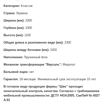
Категория:
Классик
Страна:
Украина
Ширина (мм):
2000
Глубина (мм):
1000
Высота (мм):
1100
Общая длина в разложеном виде (мм):
2300
Ширина между бочками (мм):
1550
Наполнение:
Пружинный блок
Механизм трансформации "
Версаль":
Мералат
Бельевой ящик:
нет
Гарантия:
18 месяцев. Минимальный срок эксплуатации 10 лет.
В готовом виде продукция фирмы "Шик" проходит
окончательный контроль качества. Согласно с требованиями
мебельной промышленности: ДСТУ 4414:2005, СанПиН № 6027
А-91