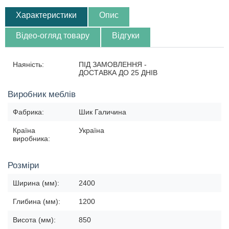
Характеристики
Опис
Відео-огляд товару
Відгуки
Наяність:
ПІД ЗАМОВЛЕННЯ -
ДОСТАВКА ДО 25 ДНІВ
Виробник меблів
Фабрика:
Шик Галичина
Країна
Україна
виробника:
Розміри
Ширина (мм):
2400
Глибина (мм):
1200
Висота (мм):
850