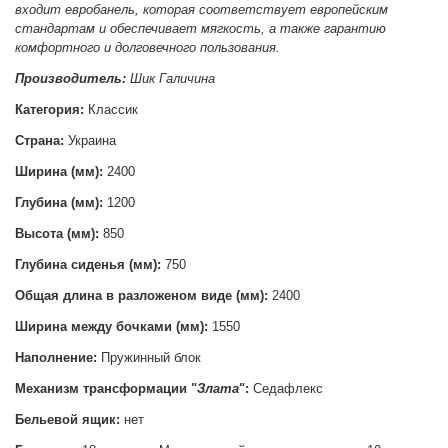
входит евробанель, которая соответствует европейским
стандартам и обеспечивает мягкость, а также гарантию
комфортного и долговечного пользования.
Производитель:
Шик Галичина
Категория:
Классик
Страна:
Украина
Ширина (мм):
2400
Глубина (мм):
1200
Высота (мм):
850
Глубина сиденья
(мм)
:
750
Общая длина в разложеном виде (мм):
2400
Ширина между бочками (мм):
1550
Наполнение:
Пружинный блок
Механизм трансформации "
Злата
":
Седафлекс
Бельевой ящик:
нет