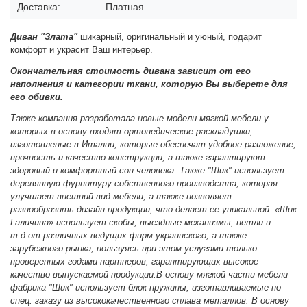
Доставка:
Платная
Диван "
Злата"
шикарный, оригинальный и уюный, подарит
комфорт и украсит Ваш интерьер.
Окончательная стоимость дивана зависит от его
наполнения и категории ткани, которую Вы выберете для
его обивки.
Также компания разработала новые модели мягкой мебели у
которых в основу входят ортопедические раскладушки,
изготовленые в Италии, которые обеспечат удобное разложение,
прочность и качество конструкции, а также гарантируют
здоровый и комфортный сон человека. Также "Шик" использует
деревянную фурнитуру собственного производства, которая
улучшает внешний вид мебели, а также позволяет
разнообразить дизайн продукции, что делает ее уникальной.
«Шик
Галичина» использует скобы, выездные механизмы, петли и
т.д.от различных ведущих фирм украинского, а также
зарубежного рынка, пользуясь при этом услугами только
проверенных годами партнеров, гарантирующих высокое
качество выпускаемой продукции.
В основу мягкой части мебели
фабрика "Шик" использует блок-пружины, изготавливаемые по
спец. заказу из высококачественного сплава металлов. В основу