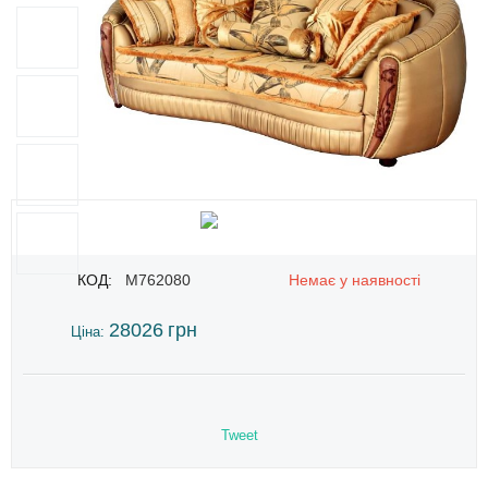
КОД:
M762080
Немає у наявності
28026
грн
Ціна:
Tweet