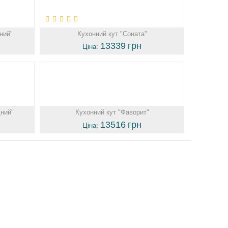
ний"
Кухонний кут "Соната"
13339
грн
Ціна:
дний"
Кухонний кут "Фаворит"
13516
грн
Ціна: