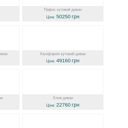
Пафос кутовий диван
50250
грн
Ціна:
ізмом
Каліфорнія кутовий диван
49160
грн
Ціна:
ан
Хлоя диван
22760
грн
Ціна: