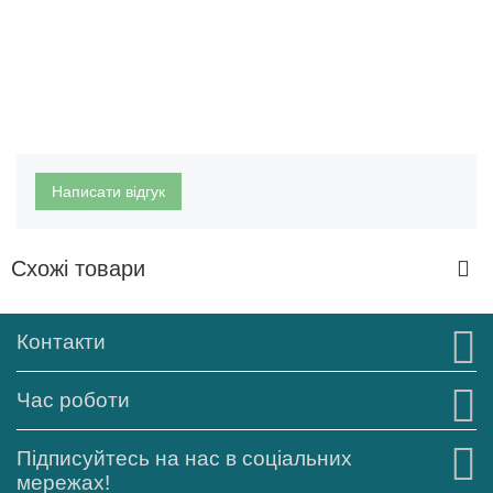
Написати відгук
Схожі товари
Контакти
Час роботи
Підписуйтесь на нас в соціальних
мережах!