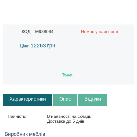
КОД:
M938084
Немає у наявності
12263
грн
Ціна:
Tweet
Характеристики
Опис
Відгуки
Наяність:
В наявності на складі.
Доставка до 5 днів
Виробник меблів