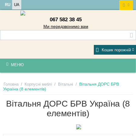
RU
UA
067 582 38 45
Ми передзвонимо вам
Кошик порожній
МЕНЮ
/
/
/
Вітальня ДОРС БРВ
Головна
Корпусні меблі
Вітальні
Україна (8 елементів)
Вітальня ДОРС БРВ Україна (8
елементів)