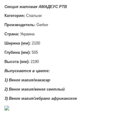
Секция матовая АМАДЕУС РТВ
Категория:
Спальни
Производитель:
Gerbor
Страна:
Украина
Ширина (мм):
2100
Глубина (мм):
505
Высота (мм):
2190
Выпускается в цвете:
1) Венге магия/макасар
2) Венге магия/венге светлый
3) Венге магия/зебрано африканское