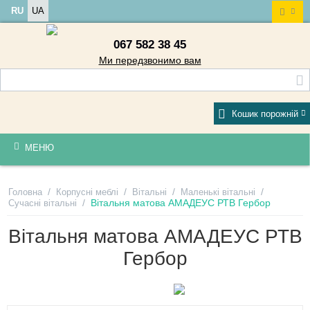
RU
UA
067 582 38 45
Ми передзвонимо вам
Кошик порожній
МЕНЮ
/
/
/
/
Головна
Корпусні меблі
Вітальні
Маленькі вітальні
/
Вітальня матова АМАДЕУС РТВ Гербор
Сучасні вітальні
Вітальня матова АМАДЕУС РТВ
Гербор