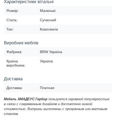
Характеристики вітальні
Розмір:
Маленькі
Стиль:
Сучасний
Тип:
Комплекти
Виробник меблів
Фабрика:
BRW Україна
Країна
Україна
виробника:
Доставка
Доставка:
Платная
Мебель АМАДЕУС Гербор
пользуется огромной популярностью
в связи с современным дизайном и достаточно низкой
стоимостью. Витрины выполнены с прозрачным или матовым
стеклом.