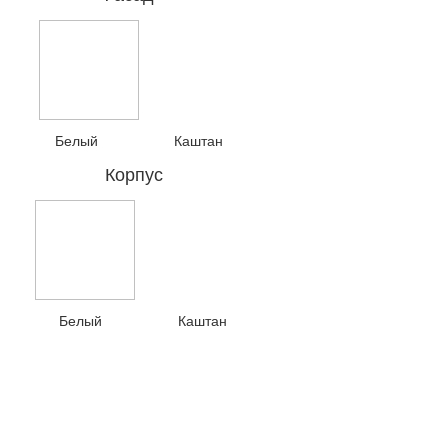
Белый Каштан
Корпус
Белый Каштан