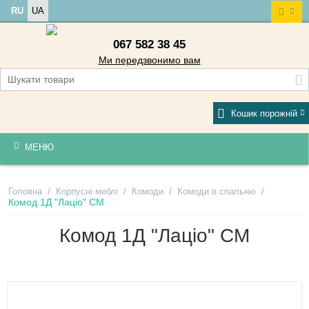
RU
UA
067 582 38 45
Ми передзвонимо вам
Кошик порожній
МЕНЮ
/
/
/
/
Головна
Корпусні меблі
Комоди
Комоди в спальню
Комод 1Д "Лаціо" СМ
Комод 1Д "Лаціо" СМ