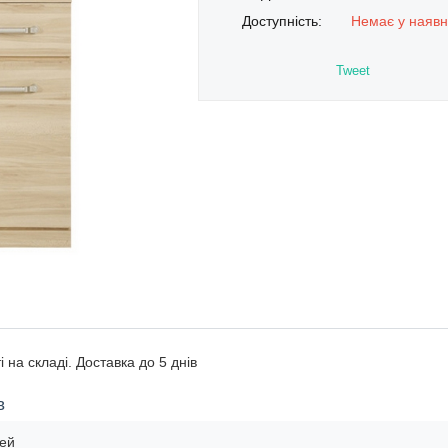
Доступність:
Немає у наявн
Tweet
і на складі. Доставка до 5 днів
в
чей