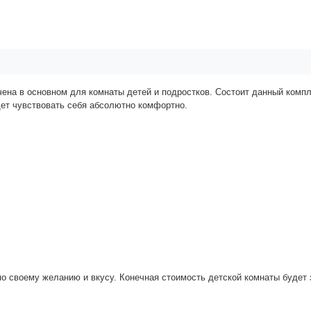
ена в основном для комнаты детей и подростков. Состоит данный компл
ет чувствовать себя абсолютно комфортно.
о своему желанию и вкусу. Конечная стоимость детской комнаты будет 