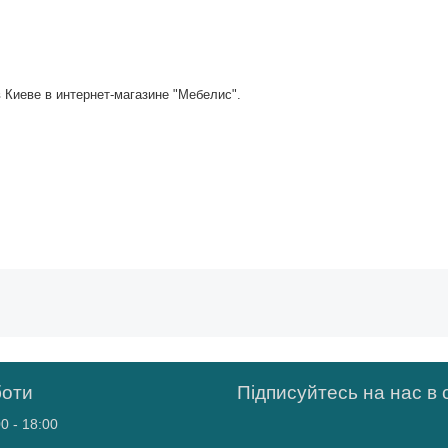
 Киеве в интернет-магазине "Мебелис".
боти
Підписуйтесь на нас в
0 - 18:00