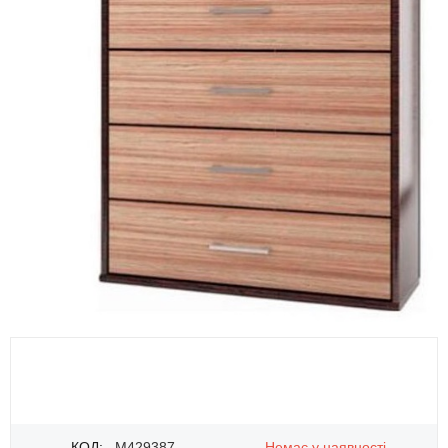
КОД:
M429387
Немає у наявності