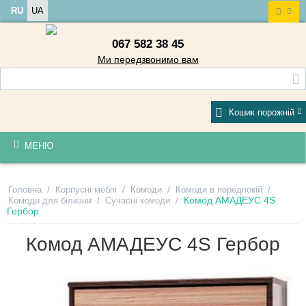
RU
UA
067 582 38 45
Ми передзвонимо вам
Кошик порожній
МЕНЮ
/
/
/
/
Головна
Корпусні меблі
Комоди
Комоди в передпокій
/
/
Комод АМАДЕУС 4S
Комоди для білизни
Сучасні комоди
Гербор
Комод АМАДЕУС 4S Гербор