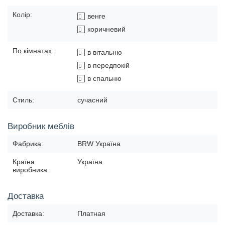
Колір:
венге
коричневий
По кімнатах:
в вітальню
в передпокій
в спальню
Стиль:
сучасний
Виробник меблів
Фабрика:
BRW Україна
Країна
Україна
виробника:
Доставка
Доставка:
Платная