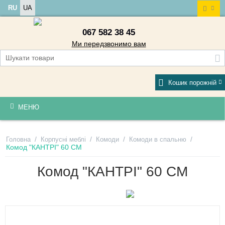
RU
UA
067 582 38 45
Ми передзвонимо вам
Кошик порожній
МЕНЮ
/
/
/
/
Головна
Корпусні меблі
Комоди
Комоди в спальню
Комод "КАНТРІ" 60 СМ
Комод "КАНТРІ" 60 СМ