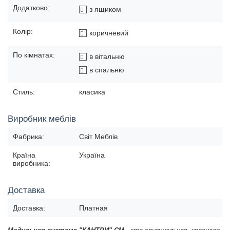
Додатково:
з ящиком
Колір:
коричневий
По кімнатах:
в вітальню
в спальню
Стиль:
класика
Виробник меблів
Фабрика:
Світ Меблів
Країна
Україна
виробника:
Доставка
Доставка:
Платная