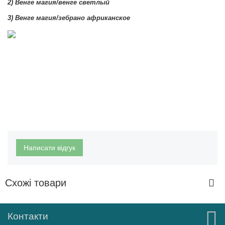
2)
Венге магия/венге светлый
3)
Венге магия/зебрано африканское
Написати відгук
Схожі товари
Контакти