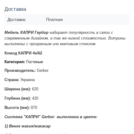
Доставка
Доставка:
Платная
Мебель КАПРИ Гербор
набирает популярность в связи с
современным дизайном, а так же низкой стоимостью. Витрины
выполнены с прозрачным или матовым стеклом.
Комод КАПРИ 4s/62
Категория:
Гостиные
Производитель:
Gerbor
Страна:
Украина
Ширина (мм):
620
Глубина (мм):
420
Высота (мм):
870
Система "КАПРИ
"
Gerbor
выполнена в цвете
:
1) Венге магия/макасар