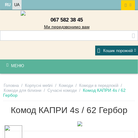
RU
UA
067 582 38 45
Ми передзвонимо вам
Кошик порожній
МЕНЮ
/
/
/
/
Головна
Корпусні меблі
Комоди
Комоди в передпокій
/
/
Комод КАПРИ 4s / 62
Комоди для білизни
Сучасні комоди
Гербор
Комод КАПРИ 4s / 62 Гербор