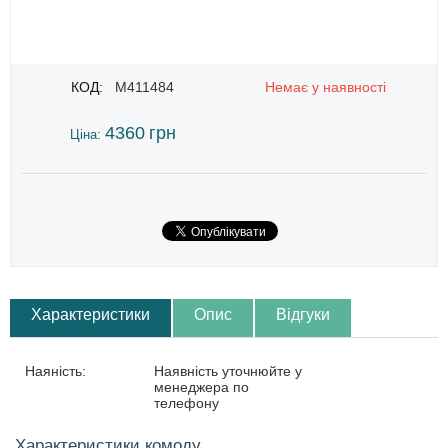
КОД:
M411484
Немає у наявності
4360
грн
Ціна:
Характеристики
Опис
Відгуки
Наяність:
Наявність уточнюйте у
менеджера по
телефону
Характеристики комоду