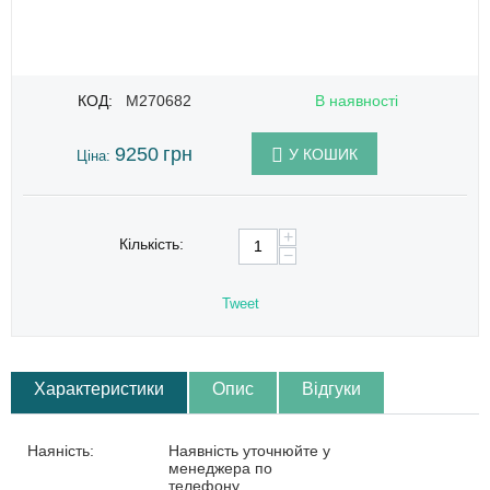
КОД:
M270682
В наявності
9250
грн
У КОШИК
Ціна:
+
Кількість:
−
Tweet
Характеристики
Опис
Відгуки
Наяність:
Наявність уточнюйте у
менеджера по
телефону