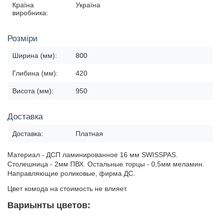
Країна
Україна
виробника:
Розміри
Ширина (мм):
800
Глибина (мм):
420
Висота (мм):
950
Доставка
Доставка:
Платная
Материал - ДСП ламинированное 16 мм SWISSPAS.
Столешница - 2мм ПВХ. Остальные торцы - 0,5мм меламин.
Направляющие роликовые, фирма ДС.
Цвет комода на стоимость не влияет.
Вариынты цветов: