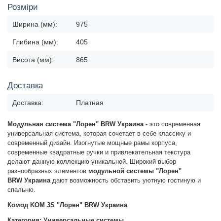
Розміри
Ширина (мм):
975
Глибина (мм):
405
Висота (мм):
865
Доставка
Доставка:
Платная
Модульная система "Лорен" BRW
Украина -
это современная
универсальная система, которая сочетает в себе классику и
современный дизайн. Изогнутые мощные рамы корпуса,
современные квадратные ручки и привлекательная текстура
делают данную коллекцию уникальной. Широкий выбор
разнообразных элементов
модульной системы "Лорен"
BRW
Украина
дают возможность обставить уютную гостиную и
спальню.
Комод KOM 3S "Лорен" BRW Украина
Категория: Универсальные системы