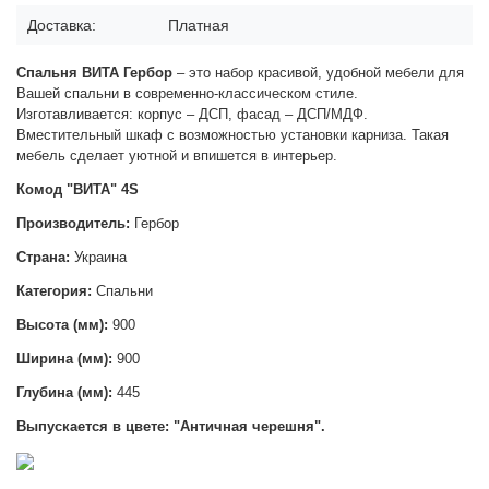
Доставка:
Платная
Спальня ВИТА Гербор
– это набор красивой, удобной мебели для
Вашей спальни в современно-классическом стиле.
Изготавливается: корпус – ДСП, фасад – ДСП/МДФ.
Вместительный шкаф с возможностью установки карниза. Такая
мебель сделает уютной и впишется в интерьер.
Комод "ВИТА" 4S
Производитель:
Гербор
Страна:
Украина
Категория:
Спальни
Высота (мм):
900
Ширина (мм):
900
Глубина (мм):
445
Выпускается в цвете: "Античная черешня".