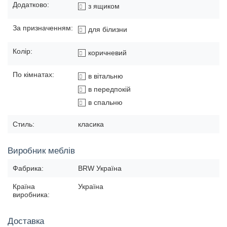
Додатково:
з ящиком
За призначенням:
для білизни
Колір:
коричневий
По кімнатах:
в вітальню
в передпокій
в спальню
Стиль:
класика
Виробник меблів
Фабрика:
BRW Україна
Країна
Україна
виробника:
Доставка