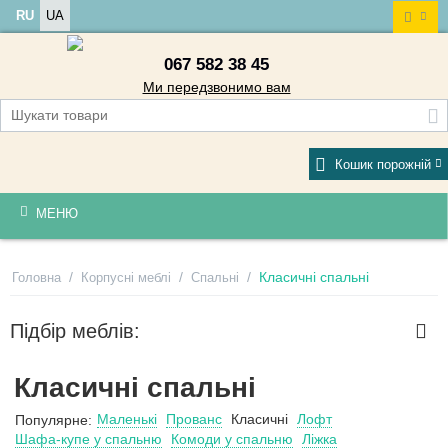
RU
UA
067 582 38 45
Ми передзвонимо вам
Кошик порожній
МЕНЮ
/
/
/
Класичні спальні
Головна
Корпусні меблі
Спальні
Підбір меблів:
Класичні спальні
Маленькі
Прованс
Класичні
Лофт
Популярне:
Шафа-купе у спальню
Комоди у спальню
Ліжка