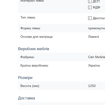
Матеріал ліжка:
ДСП
МДФ
Тип ліжка:
Двоспа
Форма ліжка:
прямокутн
Основа для матраца:
Ламелі
Виробник меблів
Фабрика:
Світ Меблі
Країна виробника:
Україна
Розміри
Висота (мм):
1250
Доставка