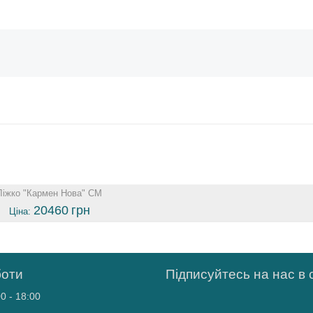
Ліжко "Кармен Нова" СМ
20460
грн
Ціна:
боти
Підписуйтесь на нас в
0 - 18:00