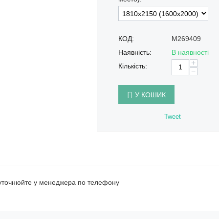
КОД:
M269409
Наявність:
В наявності
+
Кількість:
−
У КОШИК
Tweet
 уточнюйте у менеджера по телефону