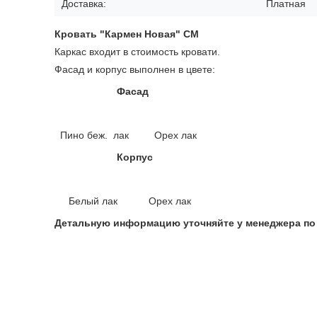
Доставка:
Платная
Кровать "Кармен Новая" СМ
Каркас входит в стоимость кровати.
Фасад и корпус выполнен в цвете:
Фасад
Пино беж. лак Орех лак
Корпус
Белый лак Орех лак
Детальную информацию уточняйте у менеджера по