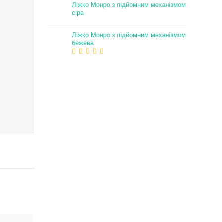
Ліжко Монро з підйомним механізмом
сіра
Ліжко Монро з підйомним механізмом
бежева