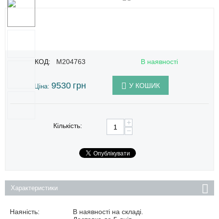
КОД:
M204763
В наявності
9530
грн
У КОШИК
Ціна:
+
Кількість:
−
Характеристики
Наяність:
В наявності на складі.