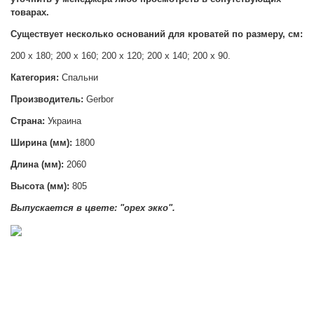
товарах.
Существует несколько оснований для кроватей по р
азмеру, см:
200 х 180;
200 х 160;
200 х 120;
200 х 140; 2
00 х 90.
Категория:
Спальни
Производитель:
Gerbor
Страна:
Украина
Ширина (мм):
1800
Длина (мм):
2060
Высота (мм):
805
Выпускается в цвете: "орех экко".