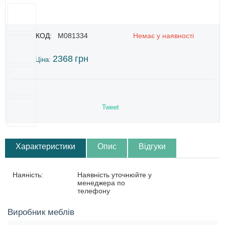
КОД:
M081334
Немає у наявності
2368
грн
Ціна:
Tweet
Характеристики
Опис
Відгуки
Наяність:
Наявність уточнюйте у
менеджера по
телефону
Виробник меблів