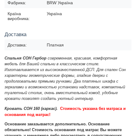
Фабрика:
BRW Україна
Країна
Україна
виробника:
Доставка
Доставка:
Платная
Спальня СОН Гербор
современная, красивая, комфортная
мебель для Вашей спальни в классическом стиле.
Изготавливается из высококачественной ДСП. Для спален Сон
характерны геометрические формы, гладкие дверки с
продолговатыми прямыми ручками. Два платяных шкафа с
зеркалами и возможностью установки надставок, компактный
туалетный столик, очень вместительный комод, удобные
кровати позволят создать уютный интерьер.
Кровать СОН 160 (каркас)
.
С
тоимость указана без матраса и
основания под матрас!
Основание заказывается дополнительно. Основание
обязательно! Стоимость основания под матрас Вы можете
уточнить у менеджера либо просмотреть в сопутствующих