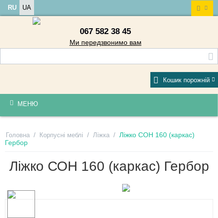
RU
UA
067 582 38 45
Ми передзвонимо вам
Кошик порожній
МЕНЮ
/
/
/
Ліжко СОН 160 (каркас)
Головна
Корпусні меблі
Ліжка
Гербор
Ліжко СОН 160 (каркас) Гербор