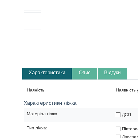
Характеристики
Опис
Відгуки
Наяність:
Наявність
Характеристики ліжка
Матеріал ліжка:
ДСП
Тип ліжка:
Півтори
Двоспа