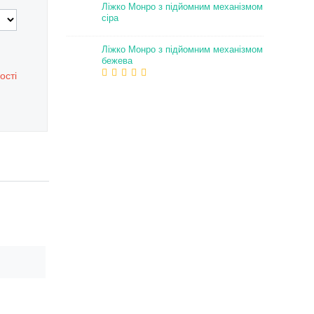
Ліжко Монро з підйомним механізмом
сіра
Ліжко Монро з підйомним механізмом
бежева
ості