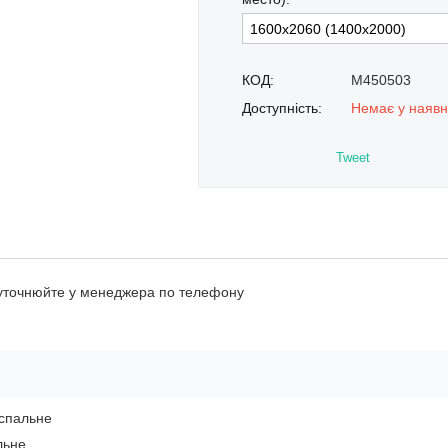
КОД:
M450503
Доступність:
Немає у наявн
Tweet
 уточнюйте у менеджера по телефону
спальне
льне