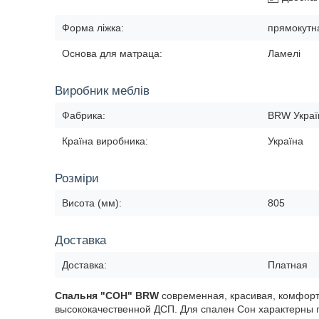
Форма ліжка:
прямокутн
Основа для матраца:
Ламелі
Виробник меблів
Фабрика:
BRW Украї
Країна виробника:
Україна
Розміри
Висота (мм):
805
Доставка
Доставка:
Платная
Спальня "СОН" BRW
современная, красивая, комфорт
высококачественной ДСП. Для спален Сон характерны 