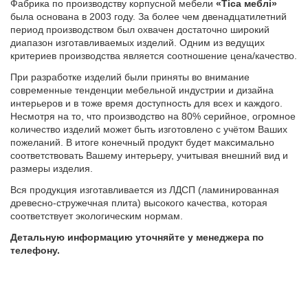
Фабрика по производству корпусной мебели
«Тіса меблі»
была основана в 2003 году. За более чем двенадцатилетний
период производством был охвачен достаточно широкий
диапазон изготавливаемых изделий. Одним из ведущих
критериев производства является соотношение цена/качество.
При разработке изделий были приняты во внимание
современные тенденции мебельной индустрии и дизайна
интерьеров и в тоже время доступность для всех и каждого.
Несмотря на то, что производство на 80% серийное, огромное
количество изделий может быть изготовлено с учётом Ваших
пожеланий. В итоге конечный продукт будет максимально
соответствовать Вашему интерьеру, учитывая внешний вид и
размеры изделия.
Вся продукция изготавливается из ЛДСП (ламинированная
древесно-стружечная плита) высокого качества, которая
соответствует экологическим нормам.
Детальную информацию уточняйте у менеджера по
телефону.