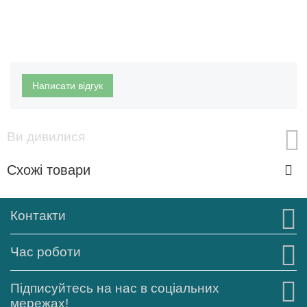
Написати відгук
Ви дивилися
Схожі товари
Контакти
Час роботи
Підписуйтесь на нас в соціальних
мережах!