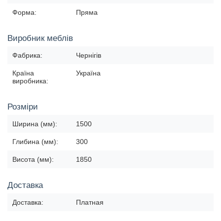
Форма:
Пряма
Виробник меблів
Фабрика:
Чернігів
Країна
Україна
виробника:
Розміри
Ширина (мм):
1500
Глибина (мм):
300
Висота (мм):
1850
Доставка
Доставка:
Платная