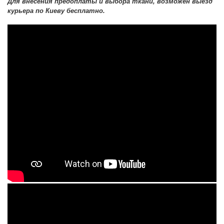
Для внесения предоплаты и выбора ткани, возможен выезд
курьера по Киеву бесплатно.