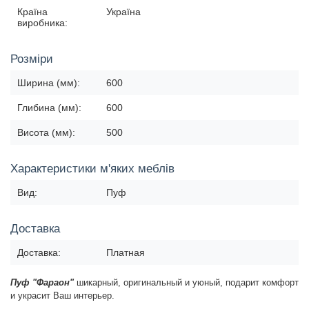
Країна
Україна
виробника:
Розміри
Ширина (мм):
600
Глибина (мм):
600
Висота (мм):
500
Характеристики м'яких меблів
Вид:
Пуф
Доставка
Доставка:
Платная
Пуф "Фараон"
шикарный, оригинальный и уюный, подарит комфорт
и украсит Ваш интерьер.