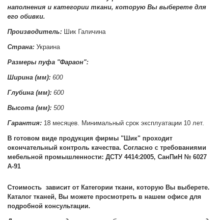
наполнения и категории ткани, которую Вы выберете для
его обивки.
Производитель:
Шик Галичина
Страна:
Украина
Размеры пуфа "
Фараон":
Ширина (мм):
600
Глубина (мм):
6
0
0
Высота (мм):
50
0
Гарантия:
18 месяцев. Минимальный срок эксплуатации 10 лет.
В готовом виде продукция фирмы "Шик" проходит
окончательный контроль качества. Согласно с требованиями
мебельной промышленности: ДСТУ 4414:2005, СанПиН № 6027
А-91
Стоимость зависит от Категории ткани, которую Вы выберете.
Каталог тканей, Вы можете просмотреть в нашем офисе для
подробной консультации.