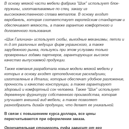
В основу мягкой части мебели фабрика "Шик" использует блок-
пружины, изготавливаемые по спец. заказу из
высококачественного сплава металлов. В основу входит
евробанель, которая соответствует европейским стандартам и
обеспечивает мягкость, а также гарантию комфортного и
долговечного пользования.
«Шик Галичина» использует скобы, выездные механизмы, петли и
т.д.от различных ведущих фирм украинского, а также
зарубежного рынка, пользуясь при этом услугами только
проверенных годами партнеров, гарантирующих высокое
качество выпускаемой продукции.
Также компания разработала новые модели мягкой мебели у
которых в основу входят ортопедические раскладушки,
изготовленые в Италии, которые обеспечат удобное разложение,
прочность и качество конструкции, а также гарантируют
здоровый и комфортный сон человека. Также "Шик" использует
деревянную фурнитуру собственного производства, которая
улучшает внешний вид мебели, а также позволяет
разнообразить дизайн продукции, что делает ее уникальной.
В связи с повышением курса доллара, все цены
пересчитываются при оформлении заказа.
Окончательная стоимость пуфа зависит от его