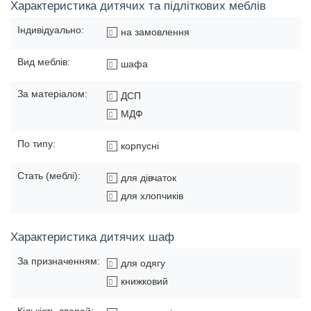
Характеристика дитячих та підліткових меблів
Індивідуально:
на замовлення
Вид меблів:
шафа
За матеріалом:
ДСП
МДФ
По типу:
корпусні
Стать (меблі):
для дівчаток
для хлопчиків
Характеристика дитячих шаф
За призначенням:
для одягу
книжковий
Кількість дверей: