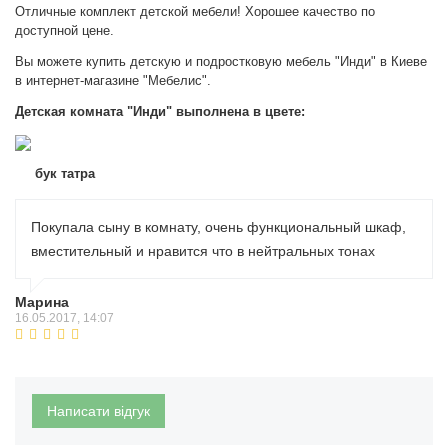
Отличные комплект детской мебели! Хорошее качество по
доступной цене.
Вы можете купить детскую и подростковую мебель "Инди" в Киеве
в интернет-магазине "Мебелис".
Детская комната "Инди" выполнена в цвете:
бук татра
Покупала сыну в комнату, очень функциональный шкаф,
вместительный и нравится что в нейтральных тонах
Марина
16.05.2017, 14:07
Написати відгук