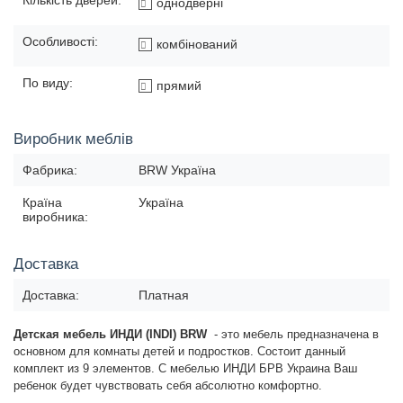
однодверні
Особливості:
комбінований
По виду:
прямий
Виробник меблів
Фабрика:
BRW Україна
Країна
Україна
виробника:
Доставка
Доставка:
Платная
Детская мебель ИНДИ (INDI) BRW
- это мебель предназначена в
основном для комнаты детей и подростков. Состоит данный
комплект из 9 элементов. С мебелью ИНДИ БРВ Украина Ваш
ребенок будет чувствовать себя абсолютно комфортно.