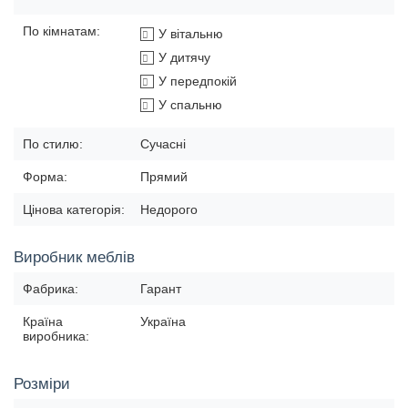
По кімнатам:
У вітальню
У дитячу
У передпокій
У спальню
По стилю:
Сучасні
Форма:
Прямий
Цінова категорія:
Недорого
Виробник меблів
Фабрика:
Гарант
Країна
Україна
виробника:
Розміри