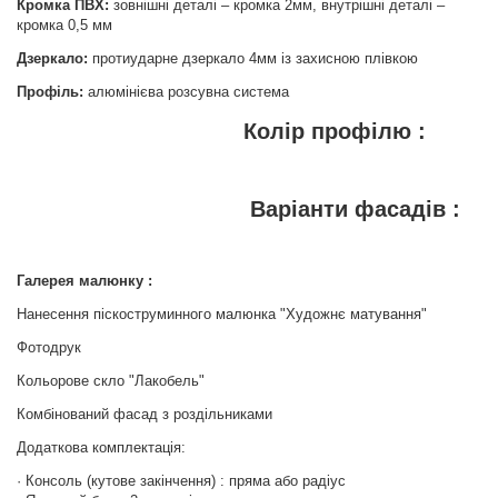
Кромка ПВХ:
зовнішні деталі – кромка 2мм, внутрішні деталі –
кромка 0,5 мм
Дзеркало:
протиударне дзеркало 4мм із захисною плівкою
Профіль:
алюмінієва розсувна система
Колір профілю :
Варіанти фасадів :
Галерея малюнку :
Нанесення піскоструминного малюнка "Художнє матування"
Фотодрук
Кольорове скло "Лакобель"
Комбінований фасад з роздільниками
Додаткова комплектація:
· Консоль (кутове закінчення) : пряма або радіус