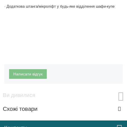
· Додаткова штанга/мікроліфт у будь-яке відділення шафи-купе
Написати відгук
Ви дивилися
Схожі товари