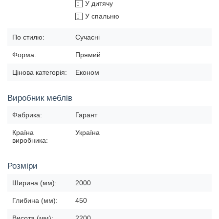
У дитячу
У спальню
По стилю:
Сучасні
Форма:
Прямий
Цінова категорія:
Економ
Виробник меблів
Фабрика:
Гарант
Країна
Україна
виробника:
Розміри
Ширина (мм):
2000
Глибина (мм):
450
Висота (мм):
2200