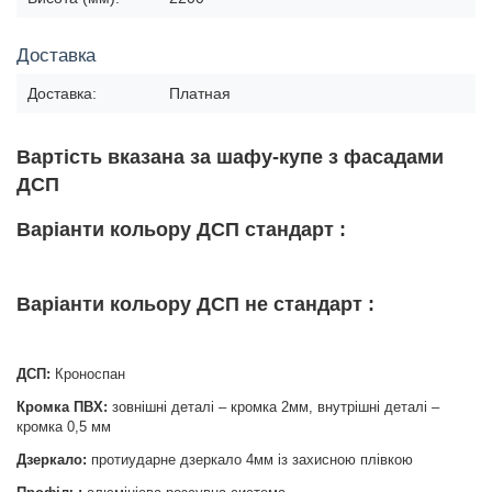
Доставка
Доставка:
Платная
Вартість вказана за шафу-купе з фасадами
ДСП
Варіанти кольору ДСП стандарт :
Варіанти кольору ДСП не стандарт :
ДСП:
Кроноспан
Кромка ПВХ:
зовнішні деталі – кромка 2мм, внутрішні деталі –
кромка 0,5 мм
Дзеркало:
протиударне дзеркало 4мм із захисною плівкою