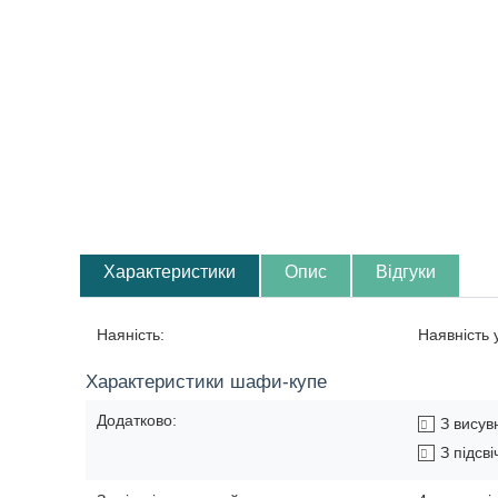
Характеристики
Опис
Відгуки
Наяність:
Наявність
Характеристики шафи-купе
Додатково:
З вису
З підсв