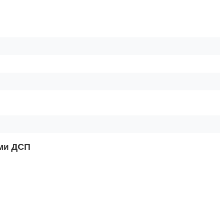
ами ДСП