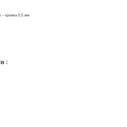
і – кромка 0,5 мм
 :