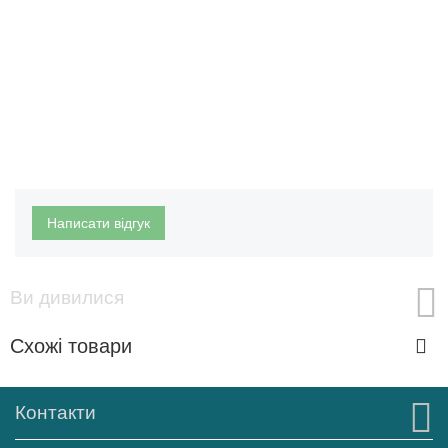
Написати відгук
Ви дивилися
Схожі товари
Контакти