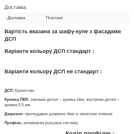
Доставка
Доставка:
Платная
Вартість вказана за шафу-купе з фасадами
ДСП
Варіанти кольору ДСП стандарт :
Варіанти кольору ДСП не стандарт :
ДСП:
Кроноспан
Кромка ПВХ:
зовнішні деталі – кромка 2мм, внутрішні деталі –
кромка 0,5 мм
Дзеркало:
протиударне дзеркало 4мм із захисною плівкою
Профіль:
алюмінієва розсувна система
Колір профілю :