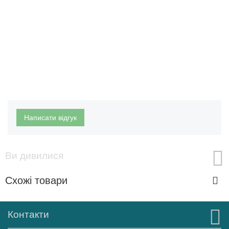
Написати відгук
Ви дивилися
Схожі товари
Контакти