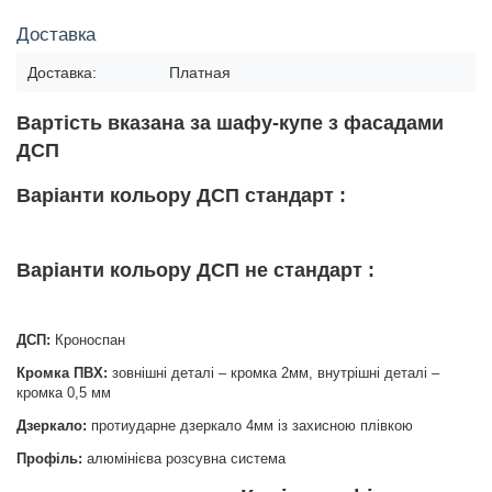
Доставка
Доставка:
Платная
Вартість вказана за шафу-купе з фасадами
ДСП
Варіанти кольору ДСП стандарт :
Варіанти кольору ДСП не стандарт :
ДСП:
Кроноспан
Кромка ПВХ:
зовнішні деталі – кромка 2мм, внутрішні деталі –
кромка 0,5 мм
Дзеркало:
протиударне дзеркало 4мм із захисною плівкою
Профіль:
алюмінієва розсувна система