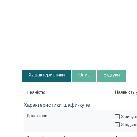
Характеристики
Опис
Відгуки
Наяність:
Наявність
Характеристики шафи-купе
Додатково:
З вису
З підсв