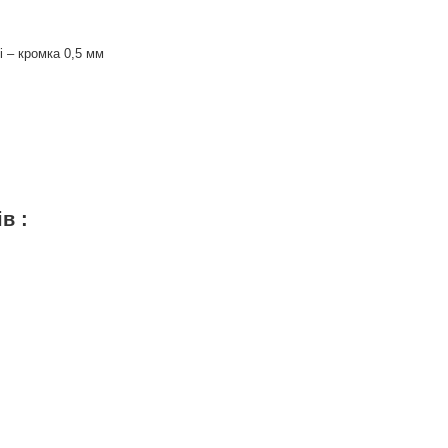
і – кромка 0,5 мм
 :