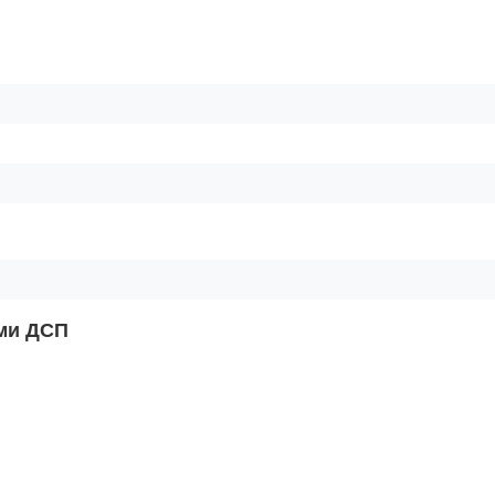
ами ДСП