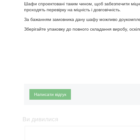
Шафи спроектовані таким чином, щоб забезпечити міцну,
проходять перевірку на міцність і довговічність.
За бажанням замовника дану шафу можливо доукомплек
Зберігайте упаковку до повного складання виробу, оскіл
Написати відгук
Ви дивилися