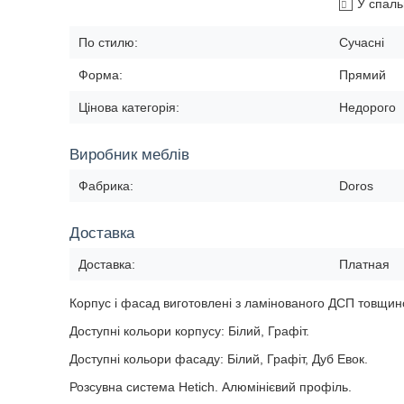
У спал
По стилю:
Сучасні
Форма:
Прямий
Цінова категорія:
Недорого
Виробник меблів
Фабрика:
Doros
Доставка
Доставка:
Платная
Корпус і фасад виготовлені з ламінованого ДСП товщино
Доступні кольори корпусу: Білий, Графіт.
Доступні кольори фасаду: Білий, Графіт, Дуб Евок.
Розсувна система Hetich. Алюмінієвий профіль.