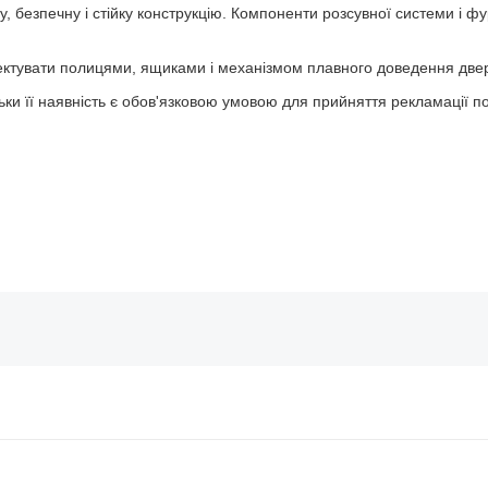
 безпечну і стійку конструкцію. Компоненти розсувної системи і фу
тувати полицями, ящиками і механізмом плавного доведення две
ьки її наявність є обов'язковою умовою для прийняття рекламації по