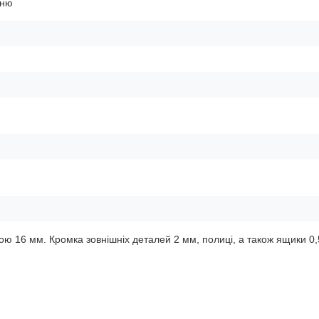
ьню
ю 16 мм. Кромка зовнішніх деталей 2 мм, полиці, а також ящики 0,