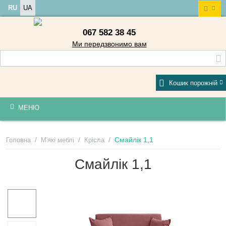
RU
UA
067 582 38 45
Ми передзвонимо вам
Кошик порожній
МЕНЮ
/
/
/
Смайлік 1,1
Головна
М'які меблі
Крісла
Смайлік 1,1