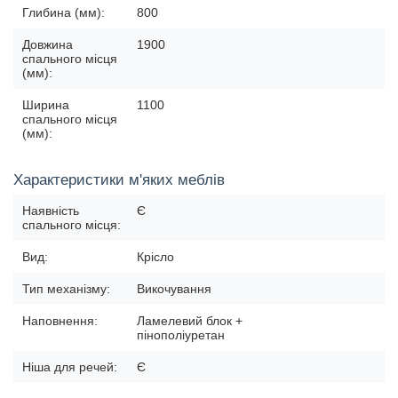
Глибина (мм):
800
Довжина
1900
спального місця
(мм):
Ширина
1100
спального місця
(мм):
Характеристики м'яких меблів
Наявність
Є
спального місця:
Вид:
Крісло
Тип механізму:
Викочування
Наповнення:
Ламелевий блок +
пінополіуретан
Ніша для речей:
Є