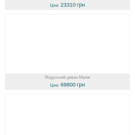
23310
грн
Ціна:
Модульний диван Міраж
69800
грн
Ціна: