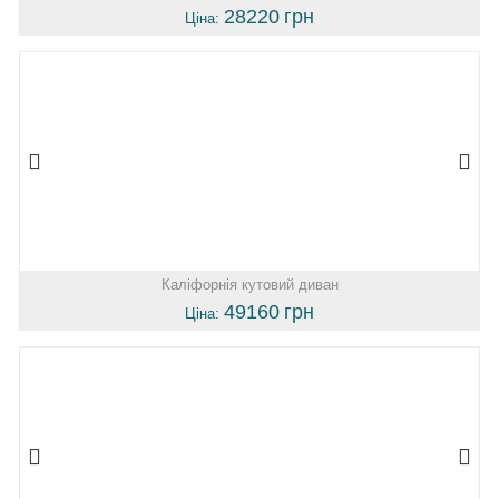
28220
грн
Ціна:
Каліфорнія кутовий диван
49160
грн
Ціна: