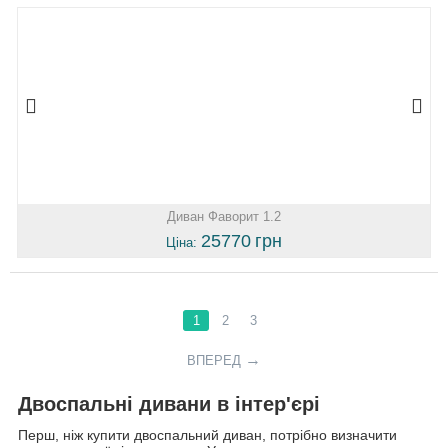
Диван Фаворит 1.2
25770
грн
Ціна:
1
2
3
ВПЕРЕД
Двоспальні дивани в інтер'єрі
Перш, ніж купити двоспальний диван, потрібно визначити