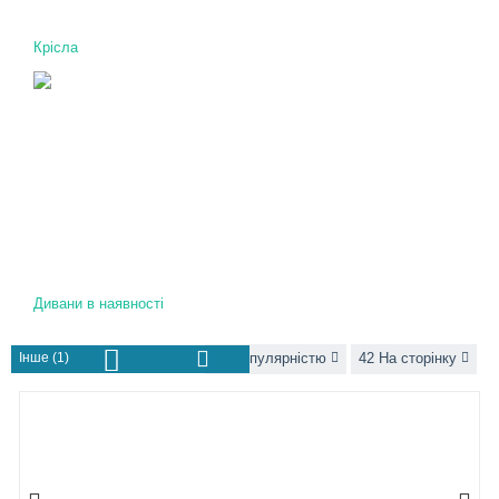
Крісла
Дивани в наявності
Інше (1)
За популярністю
42 На сторінку