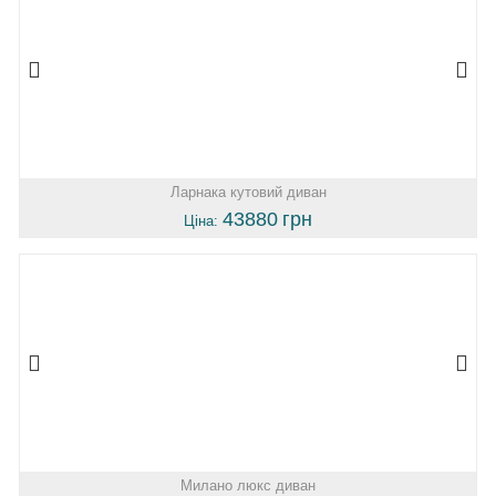
Ларнака кутовий диван
43880
грн
Ціна:
Милано люкс диван