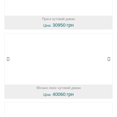
Прага кутовий диван
30950
грн
Ціна:
Мілано люкс кутовий диван
40060
грн
Ціна: