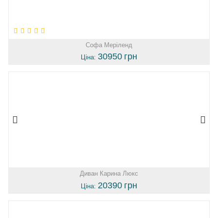
Софа Меріленд
30950
грн
Ціна:
Диван Карина Люкс
20390
грн
Ціна: