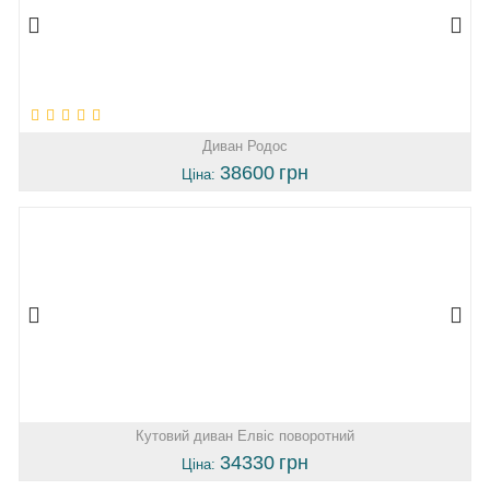
Диван Родос
38600
грн
Ціна:
Кутовий диван Елвіс поворотний
34330
грн
Ціна: