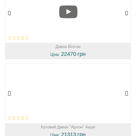
Диван Вілсон
22470
грн
Ціна:
Кутовий Диван "Арлон" Акція
21313
грн
Ціна: