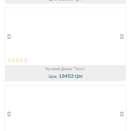
Кутовий Диван "Талсі"
19453
грн
Ціна: