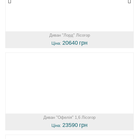
Диван "Лорд" Лісогор
20640
грн
Ціна:
Диван "Офелія" 1,6 Лісогор
23590
грн
Ціна: