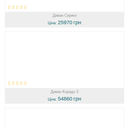
Диван Сержіо
25970
грн
Ціна:
Диван Корадо 3
54860
грн
Ціна: