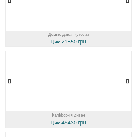
Доміно диван кутовий
21850
грн
Ціна:
Каліфорнія диван
46430
грн
Ціна: