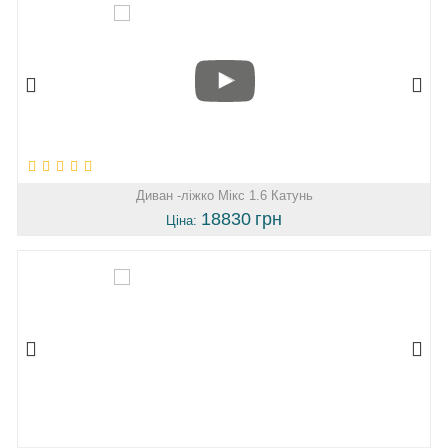
Диван -ліжко Мікс 1.6 Катунь
18830
грн
Ціна: