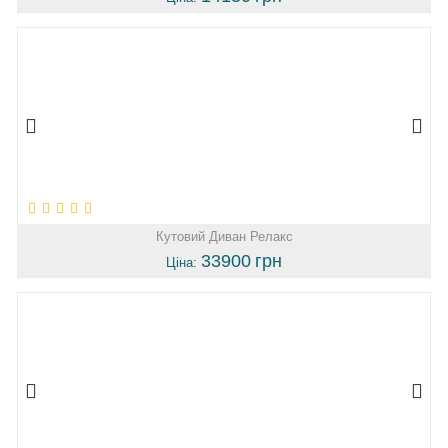
Кутовий Диван Релакс
33900
грн
Ціна: