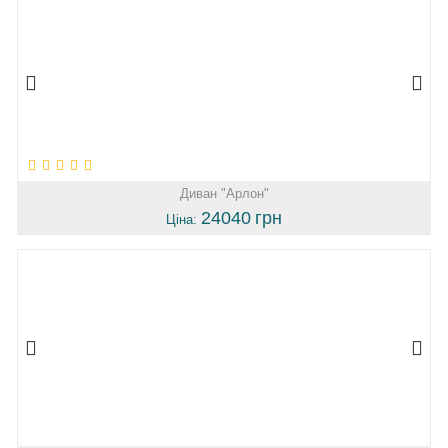
Диван "Арлон"
24040
грн
Ціна: