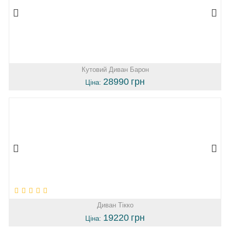
Кутовий Диван Барон
28990
грн
Ціна:
Диван Тікко
19220
грн
Ціна: