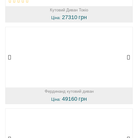
Кутовий Диван Токіо
27310
грн
Ціна:
Фердинанд кутовий диван
49160
грн
Ціна: