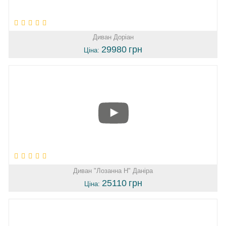
Диван Доріан
29980
грн
Ціна:
Диван "Лозанна Н" Даніра
25110
грн
Ціна: