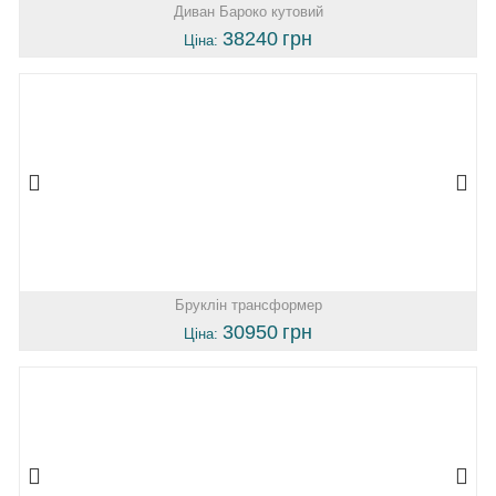
Диван Бароко кутовий
38240
грн
Ціна:
Бруклін трансформер
30950
грн
Ціна: