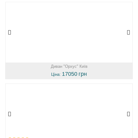
Диван "Орхус" Київ
17050
грн
Ціна: