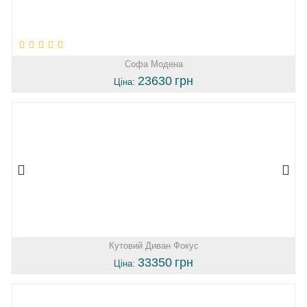
Софа Модена
23630
грн
Ціна:
Кутовий Диван Фокус
33350
грн
Ціна: