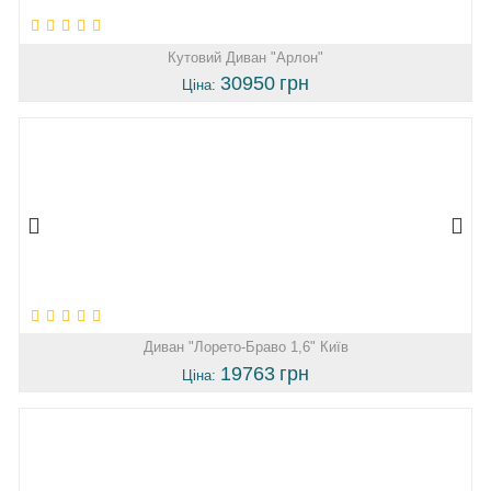
Кутовий Диван "Арлон"
30950
грн
Ціна:
Диван "Лорето-Браво 1,6" Київ
19763
грн
Ціна: