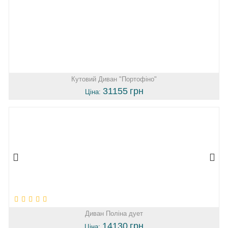
Кутовий Диван "Портофіно"
31155
грн
Ціна:
Диван Поліна дует
14130
грн
Ціна: