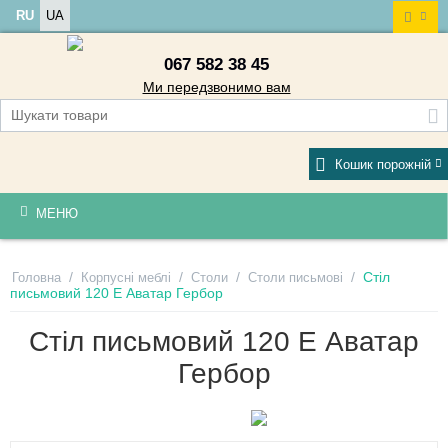
RU
UA
067 582 38 45
Ми передзвонимо вам
Кошик порожній
МЕНЮ
/
/
/
/
Стіл
Головна
Корпусні меблі
Столи
Столи письмові
письмовий 120 E Аватар Гербор
Стіл письмовий 120 E Аватар
Гербор