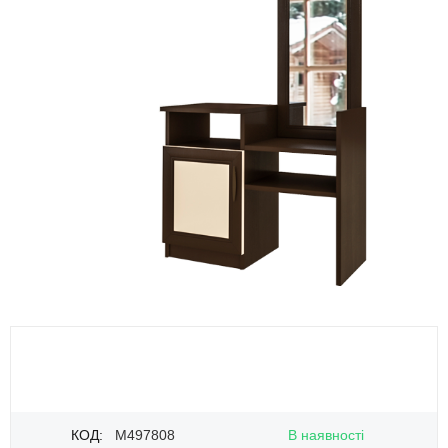
КОД:
M497808
В наявності