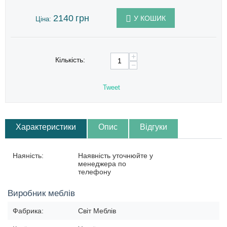
2140
грн
У КОШИК
Ціна:
+
Кількість:
−
Tweet
Характеристики
Опис
Відгуки
Наяність:
Наявність уточнюйте у
менеджера по
телефону
Виробник меблів
Фабрика:
Світ Меблів