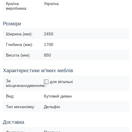
Країна
Україна
виробника:
Розміри
Ширина (мм):
2450
Глибина (мм):
1700
Висота (мм):
850
Характеристики м'яких меблів
За
для вітальні
місцезнаходженням::
Вид:
Кутовий диван
Тип механізму:
Дельфін
Доставка