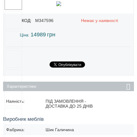
КОД:
M347596
Немає у наявності
14989
грн
Ціна:
Характеристики
Наяність:
ПІД ЗАМОВЛЕННЯ -
ДОСТАВКА ДО 25 ДНІВ
Виробник меблів
Фабрика:
Шик Галичина