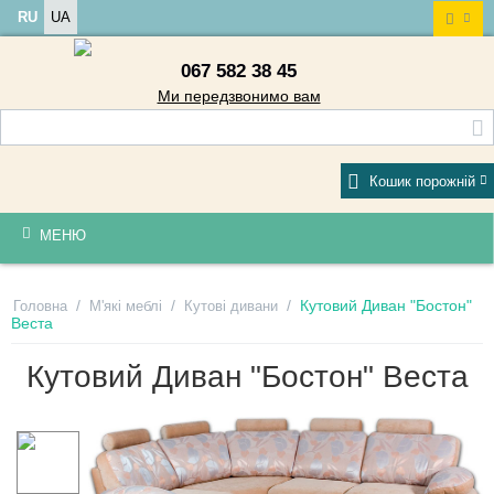
RU
UA
067 582 38 45
Ми передзвонимо вам
Кошик порожній
МЕНЮ
/
/
/
Кутовий Диван "Бостон"
Головна
М'які меблі
Кутові дивани
Веста
Кутовий Диван "Бостон" Веста