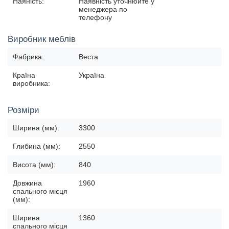
Наяність:
Наявність уточнюйте у
менеджера по
телефону
Виробник меблів
Фабрика:
Веста
Країна
Україна
виробника:
Розміри
Ширина (мм):
3300
Глибина (мм):
2550
Висота (мм):
840
Довжина
1960
спального місця
(мм):
Ширина
1360
спального місця