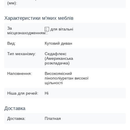
(мм):
Характеристики м'яких меблів
За
для вітальні
місцезнаходженням::
Вид:
Кутовий диван
Тип механізму:
Седафлекс
(Американська
розкладачка)
Наповнення:
Високоякісний
пінополіуретан високої
щільності
Ніша для речей:
Ні
Доставка
Доставка:
Платная