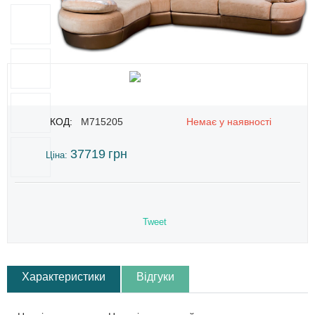
КОД:
M715205
Немає у наявності
37719
грн
Ціна:
Tweet
Характеристики
Відгуки