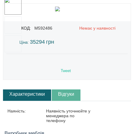
КОД:
M592486
Немає у наявності
35294
грн
Ціна:
Tweet
Характеристики
Відгуки
Наяність:
Наявність уточнюйте у
менеджера по
телефону
Виробник меблів