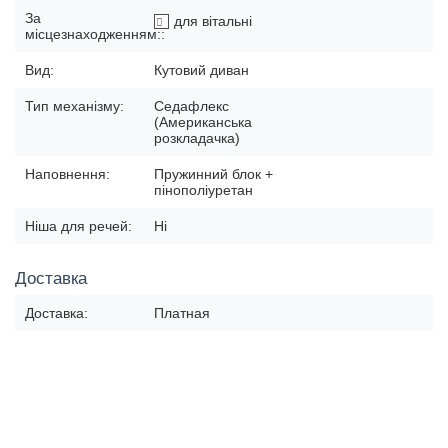
За
для вітальні
місцезнаходженням::
Вид:
Кутовий диван
Тип механізму:
Седафлекс
(Американська
розкладачка)
Наповнення:
Пружинний блок +
пінополіуретан
Ніша для речей:
Ні
Доставка
Доставка:
Платная