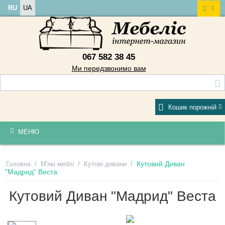
RU
UA
067 582 38 45
Ми передзвонимо вам
Кошик порожній
МЕНЮ
/
/
/
Кутовий Диван
Головна
М'які меблі
Кутові дивани
"Мадрид" Веста
Кутовий Диван "Мадрид" Веста