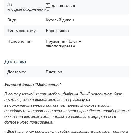
За
для вітальні
місцезнаходженням::
Вид:
Кутовий диван
Тип механізму:
Єврокнижка
Наповнення:
Пружинний блок +
пінополіуретан
Доставка
Доставка:
Платная
Угловой диван "Маджестик"
В основу мягкой части мебели фабрика "Шик" использует блок-
пружины, изготавливаемые по спец. заказу из
высококачественного сплава металлов. В основу входит
евробанель, которая соответствует европейским стандартам и
обеспечивает мягкость, а также гарантию комфортного и
долговечного пользования.
«Шик Галичина» использует скобы, выездные механизмы, петли и