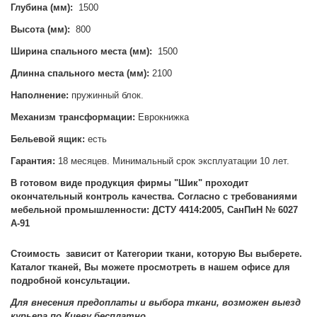
Глубина (мм):
1500
Высота (мм):
800
Ширина спального места (мм):
1500
Длинна спального места (мм):
2100
Наполнение:
пружинный блок.
Механизм трансформации:
Еврокнижка
Бельевой ящик:
есть
Гарантия:
18 месяцев. Минимальный срок эксплуатации 10 лет.
В готовом виде продукция фирмы "Шик" проходит
окончательный контроль качества. Согласно с требованиями
мебельной промышленности: ДСТУ 4414:2005, СанПиН № 6027
А-91
Стоимость зависит от Категории ткани, которую Вы выберете.
Каталог тканей, Вы можете просмотреть в нашем офисе для
подробной консультации.
Для внесения предоплаты и выбора ткани, возможен выезд
курьера по Киеву бесплатно.