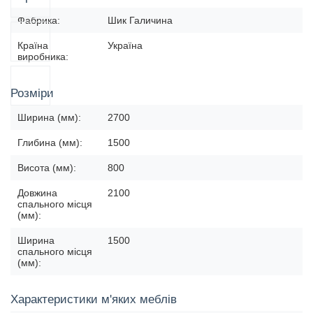
Фабрика:
Шик Галичина
Країна
Україна
виробника:
Розміри
Ширина (мм):
2700
Глибина (мм):
1500
Висота (мм):
800
Довжина
2100
спального місця
(мм):
Ширина
1500
спального місця
(мм):
Характеристики м'яких меблів